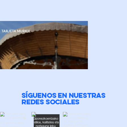
TARJETA MURKIL
SÍGUENOS EN NUESTRAS
REDES SOCIALES