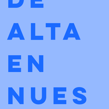
alta 
en 
nues