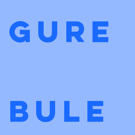
gure
bule