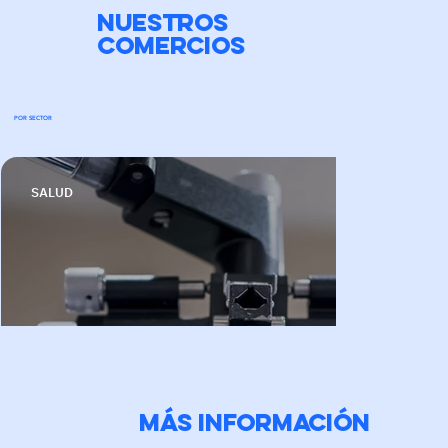
NUESTROS
COMERCIOS
POR SECTOR
SALUD
Más información