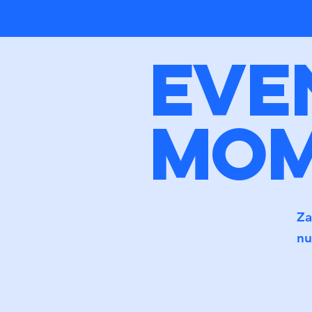
EVE
MOM
Za
nu